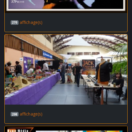
affichage(s)
270
affichage(s)
298