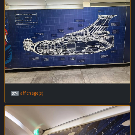
affichage(s)
374