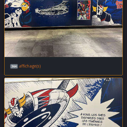
affichage(s)
364