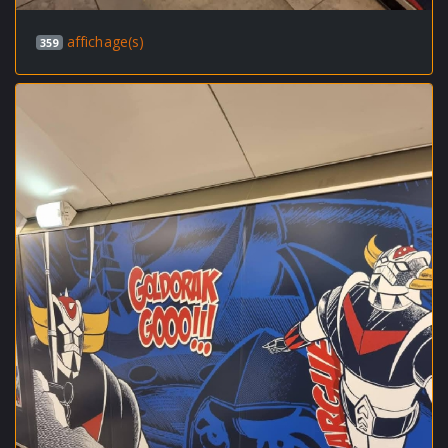
affichage(s)
359