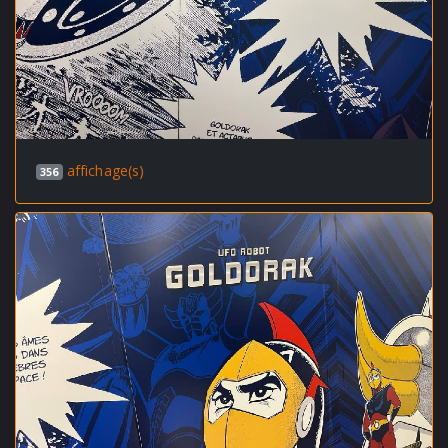
affichage(s)
356