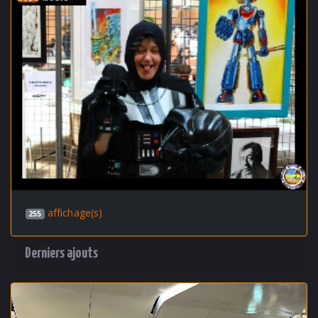
affichage(s)
255
Derniers ajouts