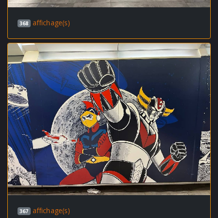
affichage(s)
368
affichage(s)
367