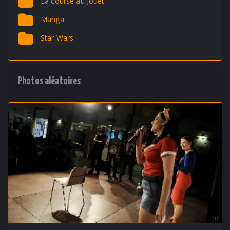
La course au Jouet
Manga
Star Wars
Photos aléatoires