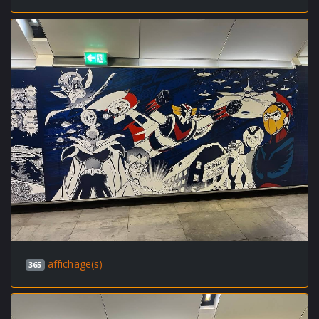
affichage(s)
365