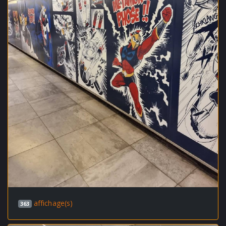
affichage(s)
363