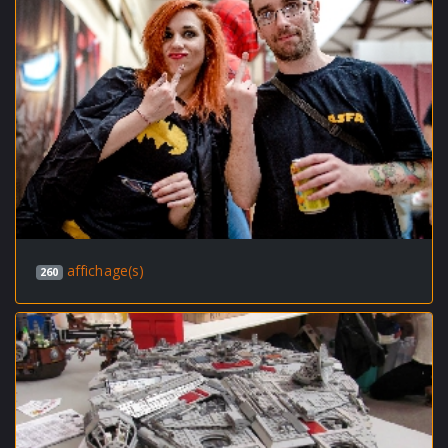
affichage(s)
260