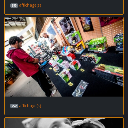
affichage(s)
285
affichage(s)
252