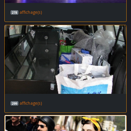
affichage(s)
278
affichage(s)
299