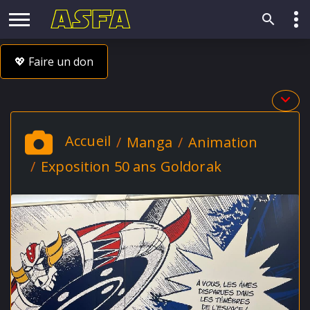
💖 Faire un don
Accueil
Manga
Animation
Exposition 50 ans Goldorak