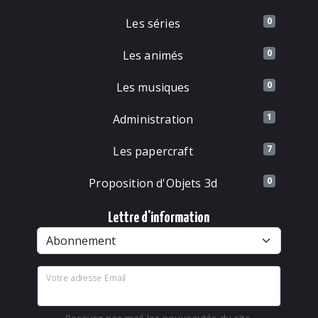
0
Les séries
0
Les animés
0
Les musiques
1
Administration
7
Les papercraft
0
Proposition d'Objets 3d
Lettre d'information
Votre adresse Email