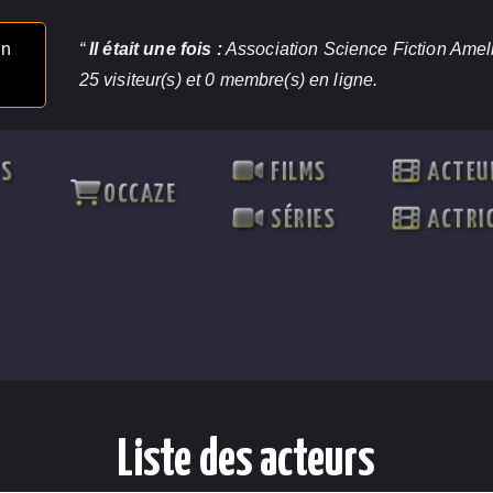
un
“
Il était une fois :
Association Science Fiction Ameli
25 visiteur(s) et 0 membre(s) en ligne.
TS
FILMS
ACTEU
OCCAZE
SÉRIES
ACTRI
Liste des acteurs