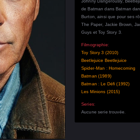
Johnny Dangerously, Beetleju
de Batman dans Batman dan
Burton, ainsi que pour ses rô
The Paper, Jackie Brown, Jac
Guys et Toy Story 3.
Filmographie:
Toy Story 3 (2010)
Beetlejuice Beetlejuice
Spider-Man : Homecoming
Batman (1989)
Batman : Le Défi (1992)
Les Minions (2015)
Series:
Aucune serie trouvée.