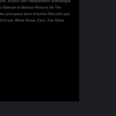
ice, et pour son interprétation dramatique
s Batman et Batman Returns de Tim
les principaux dans d'autres films tels que
k Frost, White Noise, Cars, The Other