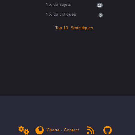
Nb. de sujets
13
Nb. de critiques
0
Top 10
Statistiques
Charte
-
Contact