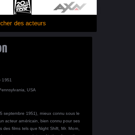
cher des acteurs
on
e 1951
 Pennsylvania, USA
 5 septembre 1951), mieux connu sous le
un acteur américain, bien connu pour ses
 des films tels que Night Shift, Mr. Mom,