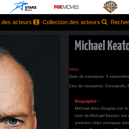
e des acteurs
Collection des acteurs
Recher
Michael Keat
Infos:
Date de naissance: 5 septembr
Lieu de naissance: Coraopolis,
Biographie :
Michael John Douglas (né le
nom de Michael Keaton, est 
premiers rôles comiques dans