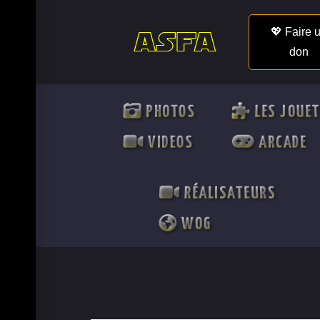
💖 Faire 
don
PHOTOS
LES JOUE
VIDEOS
ARCADE
RÉALISATEURS
WOG